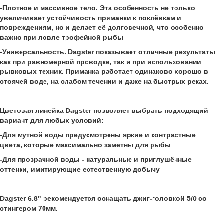
-Плотное и массивное тело. Эта особенность не только
увеличивает устойчивость приманки к поклёвкам и
повреждениям, но и делает её долговечной, что особенно
важно при ловле трофейной рыбы
-Универсальность. Dagster показывает отличные результаты
как при равномерной проводке, так и при использовании
рывковых техник. Приманка работает одинаково хорошо в
стоячей воде, на слабом течении и даже на быстрых реках.
Цветовая линейка Dagster позволяет выбрать подходящий
вариант для любых условий:
-Для мутной воды предусмотрены яркие и контрастные
цвета, которые максимально заметны для рыбы
-Для прозрачной воды - натуральные и приглушённые
оттенки, имитирующие естественную добычу
Dagster 6.8" рекомендуется оснащать джиг-головкой 5/0 со
стингером 70мм.