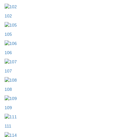
102
105
106
107
108
109
111