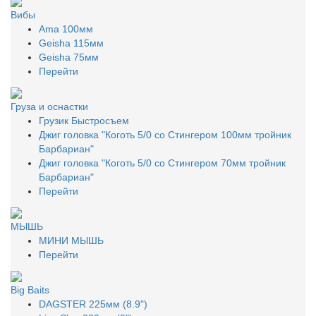
Вибы
Ama 100мм
Geisha 115мм
Geisha 75мм
Перейти
Груза и оснастки
Грузик Быстросъем
Джиг головка "Коготь 5/0 со Стингером 100мм тройник
Барбариан"
Джиг головка "Коготь 5/0 со Стингером 70мм тройник
Барбариан"
Перейти
МЫШЬ
МИНИ МЫШЬ
Перейти
Big Baits
DAGSTER 225мм (8.9")