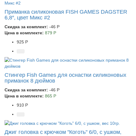
Приманка силиконовая FISH GAMES DAGSTER
6,8″, цвет Микс #2
Скидка за комплект:
-46 Р
Цена в комплекте:
879 Р
925 Р
Стингер Fish Games для оснастки силиконовых
приманок 8 дюймов
Скидка за комплект:
-46 Р
Цена в комплекте:
865 Р
910 Р
Джиг головка с крючком "Коготь" 6/0, с ушком,