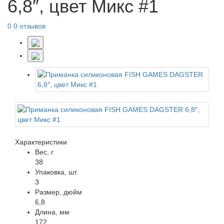
6,8″, цвет Микс #1
0
0 отзывов
Характеристики
Вес, г
38
Упаковка, шт.
3
Размер, дюйм
6,8
Длина, мм
172