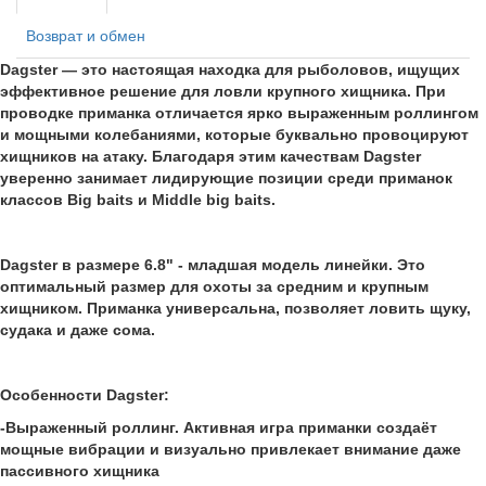
Возврат и обмен
Dagster — это настоящая находка для рыболовов, ищущих
эффективное решение для ловли крупного хищника. При
проводке приманка отличается ярко выраженным роллингом
и мощными колебаниями, которые буквально провоцируют
хищников на атаку. Благодаря этим качествам Dagster
уверенно занимает лидирующие позиции среди приманок
классов Big baits и Middle big baits.
Dagster в размере 6.8" - младшая модель линейки. Это
оптимальный размер для охоты за средним и крупным
хищником. Приманка универсальна, позволяет ловить щуку,
судака и даже сома.
Особенности Dagster:
-Выраженный роллинг. Активная игра приманки создаёт
мощные вибрации и визуально привлекает внимание даже
пассивного хищника