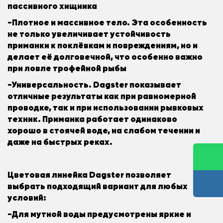
пассивного хищника
-Плотное и массивное тело. Эта особенность
не только увеличивает устойчивость
приманки к поклёвкам и повреждениям, но и
делает её долговечной, что особенно важно
при ловле трофейной рыбы
-Универсальность. Dagster показывает
отличные результаты как при равномерной
проводке, так и при использовании рывковых
техник. Приманка работает одинаково
хорошо в стоячей воде, на слабом течении и
даже на быстрых реках.
Цветовая линейка Dagster позволяет
выбрать подходящий вариант для любых
условий:
-Для мутной воды предусмотрены яркие и