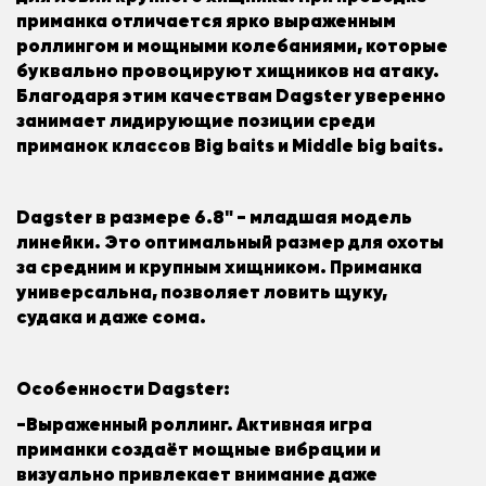
приманка отличается ярко выраженным
роллингом и мощными колебаниями, которые
буквально провоцируют хищников на атаку.
Благодаря этим качествам Dagster уверенно
занимает лидирующие позиции среди
приманок классов Big baits и Middle big baits.
Dagster в размере 6.8" - младшая модель
линейки. Это оптимальный размер для охоты
за средним и крупным хищником. Приманка
универсальна, позволяет ловить щуку,
судака и даже сома.
Особенности Dagster:
-Выраженный роллинг. Активная игра
приманки создаёт мощные вибрации и
визуально привлекает внимание даже