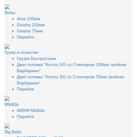
Вибы
Ama 100мм
Geisha 115мм
Geisha 75мм
Перейти
Груза и оснастки
Грузик Быстросъем
Джиг головка "Коготь 5/0 со Стингером 100мм тройник
Барбариан"
Джиг головка "Коготь 5/0 со Стингером 70мм тройник
Барбариан"
Перейти
МЫШЬ
МИНИ МЫШЬ
Перейти
Big Baits