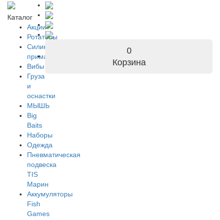
Каталог
Акции
Ротаторы
Силиконовые
0
приманки
Корзина
Вибы
Груза
и
оснастки
МЫШЬ
Big
Baits
Наборы
Одежда
Пневматическая
подвеска
TIS
Марин
Аккумуляторы
Fish
Games