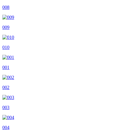
008
009
010
001
002
003
004