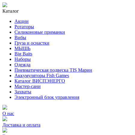
Каталог
Акции
Ротаторы
Силиконовые приманки
Вибы
Груза и оснастки
МЫШЬ
Big Baits
Наборы
Одежда
Пневматическая подвеска TIS Марин
Аккумуляторы Fish Games
Каталог ВИСПЭНЕРГО
Мастер-сани
Захваты
Электронный блок управления
О нас
Доставка и оплата