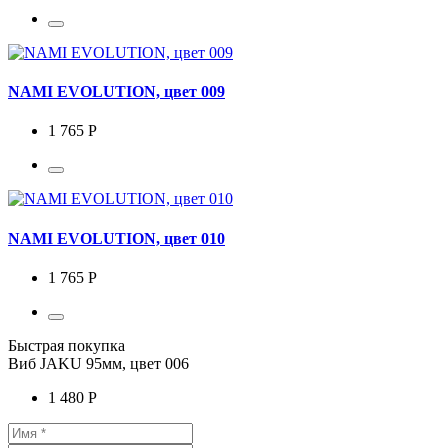
NAMI EVOLUTION, цвет 009
1 765 Р
NAMI EVOLUTION, цвет 010
1 765 Р
Быстрая покупка
Виб JAKU 95мм, цвет 006
1 480 Р