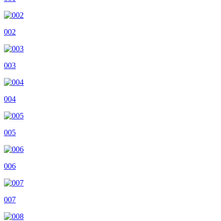
002
003
004
005
006
007