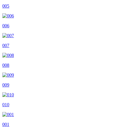
005
006
007
008
009
010
001