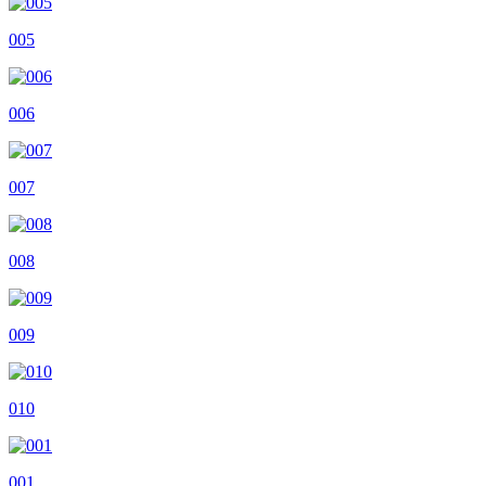
005
006
007
008
009
010
001