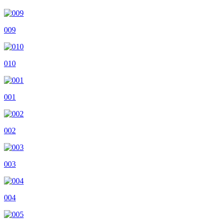
009
010
001
002
003
004