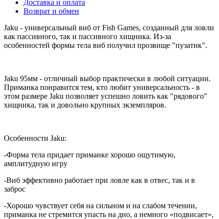
Доставка и оплата
Возврат и обмен
Jaku - универсальный виб от Fish Games, созданный для ловли
как пассивного, так и пассивного хищника. Из-за
особенностей формы тела виб получил прозвище "пузатик".
Jaku 95мм - отличный выбор практически в любой ситуации.
Приманка понравится тем, кто любит универсальность - в
этом размере Jaku позволяет успешно ловить как "рядового"
хищника, так и довольно крупных экземпляров.
Особенности Jaku:
-Форма тела придает приманке хорошо ощутимую,
амплитудную игру
-Виб эффективно работает при ловле как в отвес, так и в
заброс
-Хорошо чувствует себя на сильном и на слабом течении,
приманка не стремится упасть на дно, а немного «подвисает»,