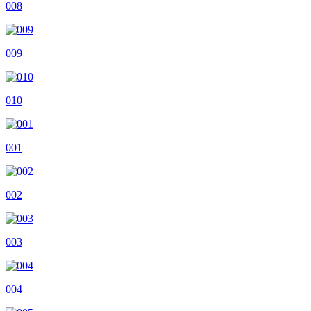
008
009
010
001
002
003
004