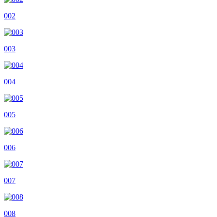
002
003
004
005
006
007
008