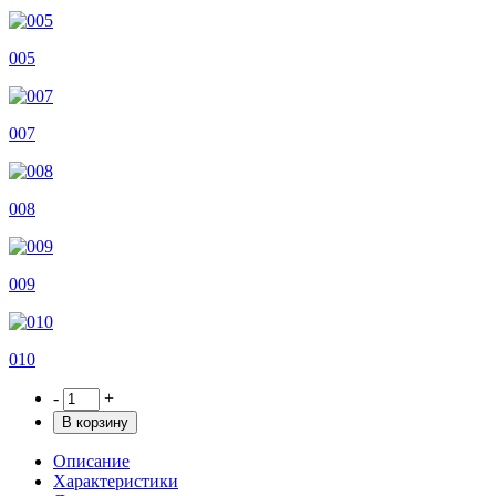
005
007
008
009
010
-
+
В корзину
Описание
Характеристики