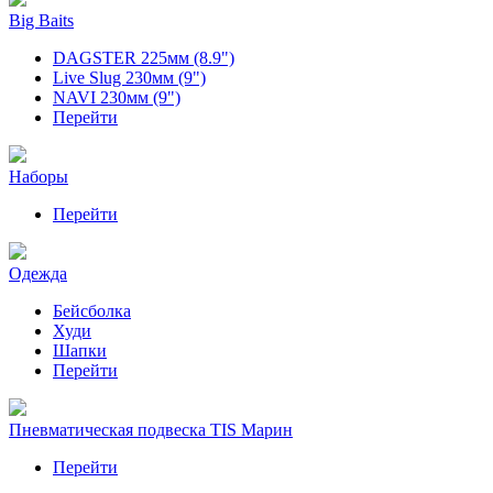
Big Baits
DAGSTER 225мм (8.9")
Live Slug 230мм (9")
NAVI 230мм (9")
Перейти
Наборы
Перейти
Одежда
Бейсболка
Худи
Шапки
Перейти
Пневматическая подвеска TIS Марин
Перейти