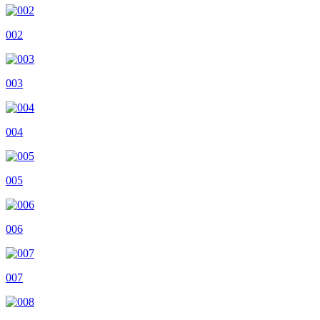
002
003
004
005
006
007