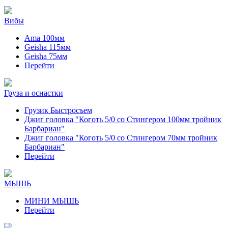
Вибы
Ama 100мм
Geisha 115мм
Geisha 75мм
Перейти
Груза и оснастки
Грузик Быстросъем
Джиг головка "Коготь 5/0 со Стингером 100мм тройник
Барбариан"
Джиг головка "Коготь 5/0 со Стингером 70мм тройник
Барбариан"
Перейти
МЫШЬ
МИНИ МЫШЬ
Перейти