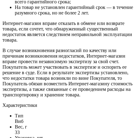
всего гарантийного срока;
На товар не установлен гарантийный срок — в течение
разумного срока, но не более 2 лет.
Интернет-магазин вправе отказать в обмене или возврате
товара, если сочтет, что обнаруженный существенный
недостаток является следствием неправильной эксплуатации
товара.
В случае возникновения разногласий по качеству или
причинам возникновения недостатков, Интернет-магазин
вправе провести независимую экспертизу за свой счет.
Покупатель может участвовать в экспертизе и оспорить ее
решение в суде. Если в результате экспертизы установлено,
что недостатки товара возникли по вине Покупателя, то
Покупатель обязан возместить Интернет-магазину стоимость
экспертизы, а также связанные с ее проведением расходы на
транспортировку и хранение товара.
Характеристики
Тип
Виб
Вес, г
33
Упаковка, шт.