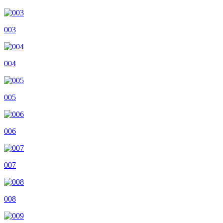
003
004
005
006
007
008