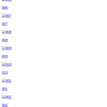
006
007
008
009
010
001
002