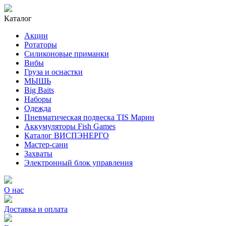
Каталог
Акции
Ротаторы
Силиконовые приманки
Вибы
Груза и оснастки
МЫШЬ
Big Baits
Наборы
Одежда
Пневматическая подвеска TIS Марин
Аккумуляторы Fish Games
Каталог ВИСПЭНЕРГО
Мастер-сани
Захваты
Электронный блок управления
О нас
Доставка и оплата