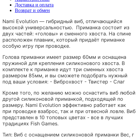
Доставка и оплата
Возврат и обмен
Nami Evolution — гибридный виб, отличающийся
высокой универсальностью. Приманка состоит из
двух частей: «головы» и сменного хвоста. На спине
расположен плавник, который придаёт приманке
особую игру при проводке.
Голова приманки имеет размер 60мм и оснащена
пружиной для крепления силиконового хвоста. В
комплекте к приманке идут три сменных хвоста
размером 85мм, и вы сможете подобрать нужный
под ваши условия: - Виброхвост - Твистер - Слаг
Кроме того, по желанию можно оснастить виб любой
другой силиконовой приманкой, подходящей по
размеру. Nami Evolution эффективно работает как
при проводке взаброс, так и при отвесной ловле. Виб
представлен в 10 топовых цветах - все в лучших
традициях Fish Games.
Тип: Виб с оснащением силиконовой приманки Вес, г