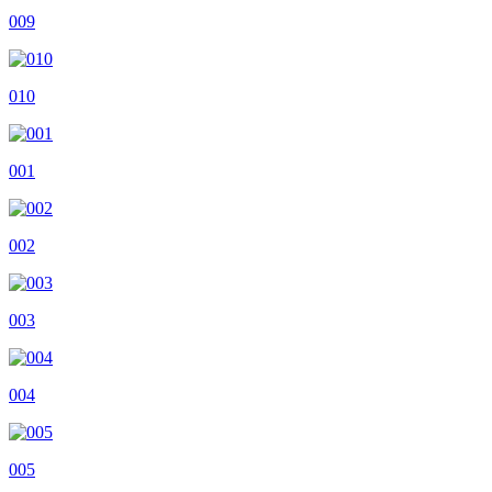
009
010
001
002
003
004
005