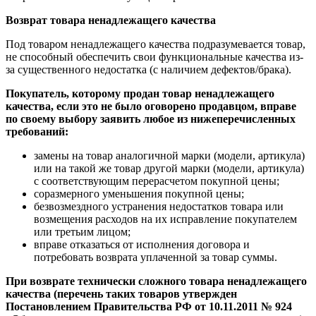
Возврат товара ненадлежащего качества
Под товаром ненадлежащего качества подразумевается товар,
не способный обеспечить свои функциональные качества из-
за существенного недостатка (с наличием дефектов/брака).
Покупатель, которому продан товар ненадлежащего
качества, если это не было оговорено продавцом, вправе
по своему выбору заявить любое из нижеперечисленных
требований:
замены на товар аналогичной марки (модели, артикула)
или на такой же товар другой марки (модели, артикула)
с соответствующим перерасчетом покупной цены;
соразмерного уменьшения покупной цены;
безвозмездного устранения недостатков товара или
возмещения расходов на их исправление покупателем
или третьим лицом;
вправе отказаться от исполнения договора и
потребовать возврата уплаченной за товар суммы.
При возврате технически сложного товара ненадлежащего
качества (перечень таких товаров утвержден
Постановлением Правительства РФ от 10.11.2011 № 924