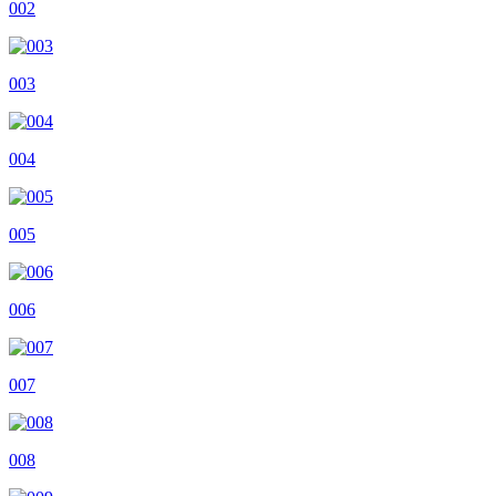
002
003
004
005
006
007
008