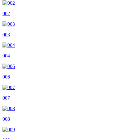
002
003
004
006
007
008