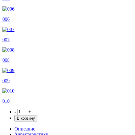
006
007
008
009
010
-
+
В корзину
Описание
Характеристики