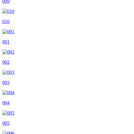
009
010
001
002
003
004
005