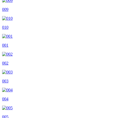
009
010
001
002
003
004
005