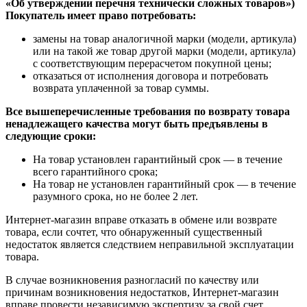
«Об утверждении перечня технически сложных товаров»)
Покупатель имеет право потребовать:
замены на товар аналогичной марки (модели, артикула)
или на такой же товар другой марки (модели, артикула)
с соответствующим перерасчетом покупной цены;
отказаться от исполнения договора и потребовать
возврата уплаченной за товар суммы.
Все вышеперечисленные требования по возврату товара
ненадлежащего качества могут быть предъявлены в
следующие сроки:
На товар установлен гарантийный срок — в течение
всего гарантийного срока;
На товар не установлен гарантийный срок — в течение
разумного срока, но не более 2 лет.
Интернет-магазин вправе отказать в обмене или возврате
товара, если сочтет, что обнаруженный существенный
недостаток является следствием неправильной эксплуатации
товара.
В случае возникновения разногласий по качеству или
причинам возникновения недостатков, Интернет-магазин
вправе провести независимую экспертизу за свой счет.