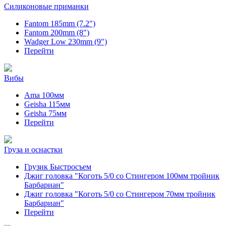
Силиконовые приманки
Fantom 185mm (7.2")
Fantom 200mm (8")
Wadger Low 230mm (9")
Перейти
Вибы
Ama 100мм
Geisha 115мм
Geisha 75мм
Перейти
Груза и оснастки
Грузик Быстросъем
Джиг головка "Коготь 5/0 со Стингером 100мм тройник
Барбариан"
Джиг головка "Коготь 5/0 со Стингером 70мм тройник
Барбариан"
Перейти