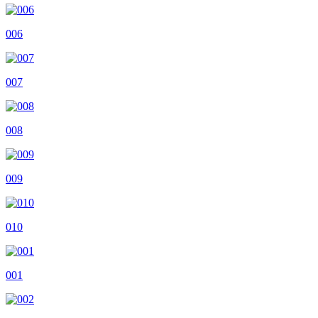
006
007
008
009
010
001