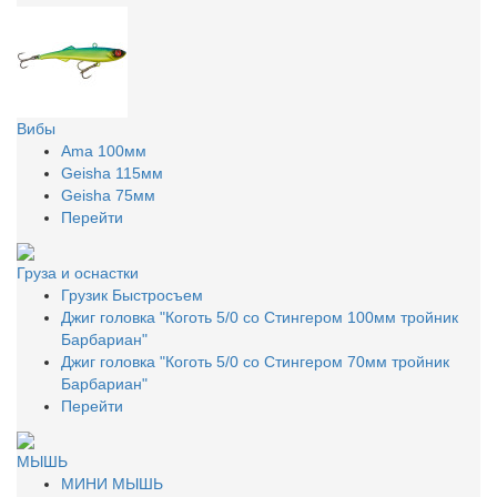
Вибы
Ama 100мм
Geisha 115мм
Geisha 75мм
Перейти
Груза и оснастки
Грузик Быстросъем
Джиг головка "Коготь 5/0 со Стингером 100мм тройник
Барбариан"
Джиг головка "Коготь 5/0 со Стингером 70мм тройник
Барбариан"
Перейти
МЫШЬ
МИНИ МЫШЬ