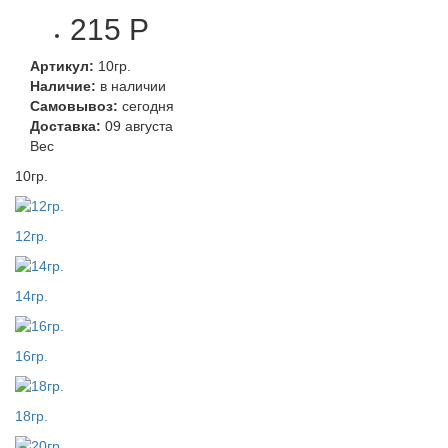
215 Р
Артикул:
10гр.
Наличие:
в наличии
Самовывоз:
сегодня
Доставка:
09 августа
Вес
10гр.
12гр.
14гр.
16гр.
18гр.