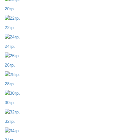
20гр.
22гр.
24гр.
26гр.
28гр.
30гр.
32гр.