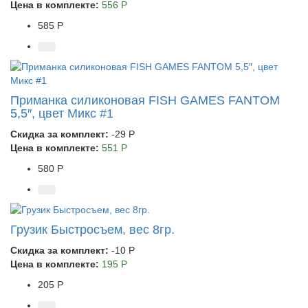
Цена в комплекте:
556 Р
585 Р
Приманка силиконовая FISH GAMES FANTOM
5,5″, цвет Микс #1
Скидка за комплект:
-29 Р
Цена в комплекте:
551 Р
580 Р
Грузик Быстросъем, вес 8гр.
Скидка за комплект:
-10 Р
Цена в комплекте:
195 Р
205 Р