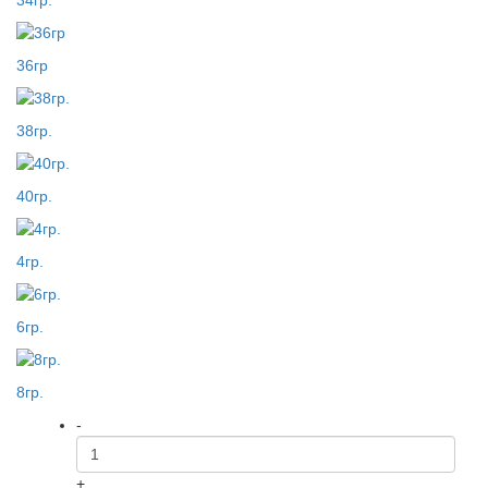
34гр.
36гр
38гр.
40гр.
4гр.
6гр.
8гр.
-
+