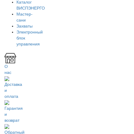
Каталог
ВИСПЭНЕРГО
Мастер-
сани
Захваты
Электронный
блок
управления
О
нас
Доставка
и
оплата
Гарантия
и
возврат
Обратный