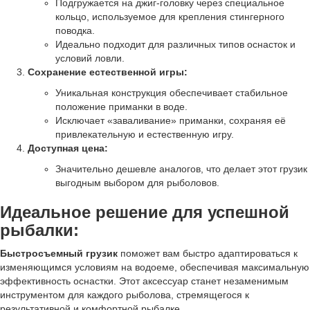
Подгружается на джиг-головку через специальное
кольцо, используемое для крепления стингерного
поводка.
Идеально подходит для различных типов оснасток и
условий ловли.
Сохранение естественной игры:
Уникальная конструкция обеспечивает стабильное
положение приманки в воде.
Исключает «заваливание» приманки, сохраняя её
привлекательную и естественную игру.
Доступная цена:
Значительно дешевле аналогов, что делает этот грузик
выгодным выбором для рыболовов.
Идеальное решение для успешной
рыбалки:
Быстросъемный грузик
поможет вам быстро адаптироваться к
изменяющимся условиям на водоеме, обеспечивая максимальную
эффективность оснастки. Этот аксессуар станет незаменимым
инструментом для каждого рыболова, стремящегося к
результативной и комфортной рыбалке.